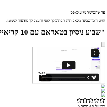
עד שהטיימר מגיע לאפס
הגיע הזמן שבינה מלאכותית תכתוב לך קופי ותעצב לך מודעות לממומן:
"שבוע ניסיון בטאדאם עם 10 קריאייטיבים מעוצבים -
ציון של 4.9 מתוך 5