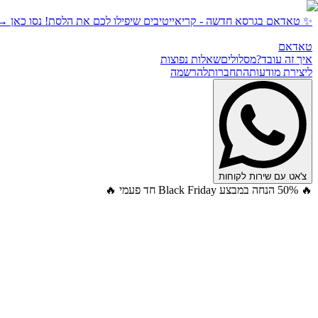
✨ טאדאם בגרסא חדשה - קריאייטיבים שיפילו לכם את הלסת! נסו כאן →
טאדאם
איך זה עובד?
מסלולים
שאלות נפוצות
ליצירת מודעות
התחברות
להרשמה
צ'אט עם שירות לקוחות
🔥 50% הנחה במבצע Black Friday חד פעמי 🔥