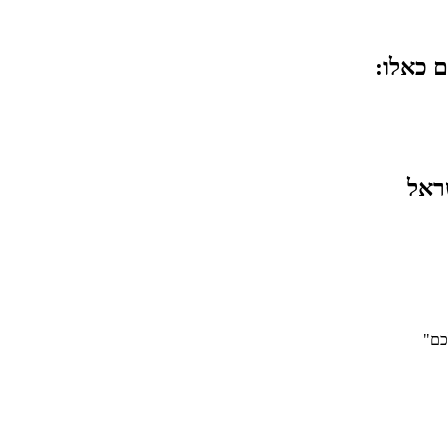
 כאלו:
ראל
כם
"